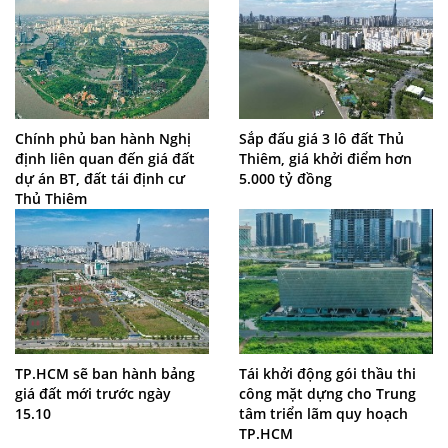
Chính phủ ban hành Nghị
Sắp đấu giá 3 lô đất Thủ
định liên quan đến giá đất
Thiêm, giá khởi điểm hơn
dự án BT, đất tái định cư
5.000 tỷ đồng
Thủ Thiêm
TP.HCM sẽ ban hành bảng
Tái khởi động gói thầu thi
giá đất mới trước ngày
công mặt dựng cho Trung
15.10
tâm triển lãm quy hoạch
TP.HCM