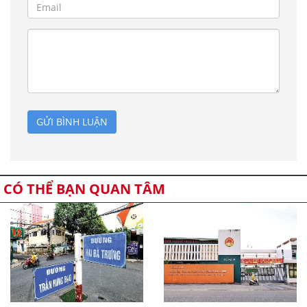
GỬI BÌNH LUẬN
CÓ THỂ BẠN QUAN TÂM