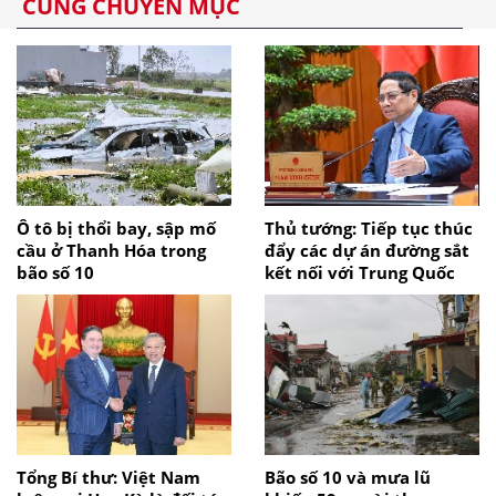
CÙNG CHUYÊN MỤC
Ô tô bị thổi bay, sập mố
Thủ tướng: Tiếp tục thúc
cầu ở Thanh Hóa trong
đẩy các dự án đường sắt
bão số 10
kết nối với Trung Quốc
Tổng Bí thư: Việt Nam
Bão số 10 và mưa lũ