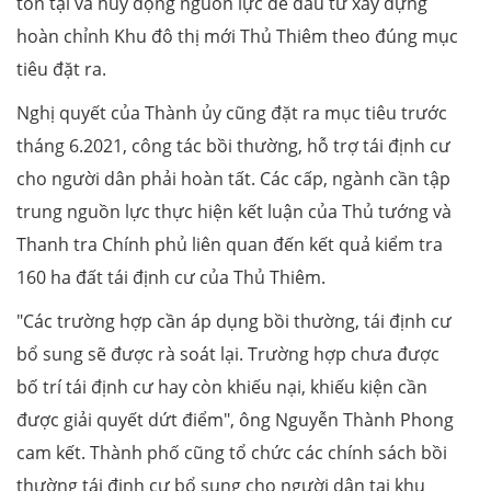
tồn tại và huy động nguồn lực để đầu tư xây dựng
hoàn chỉnh Khu đô thị mới Thủ Thiêm theo đúng mục
tiêu đặt ra.
Nghị quyết của Thành ủy cũng đặt ra mục tiêu trước
tháng 6.2021, công tác bồi thường, hỗ trợ tái định cư
cho người dân phải hoàn tất. Các cấp, ngành cần tập
trung nguồn lực thực hiện kết luận của Thủ tướng và
Thanh tra Chính phủ liên quan đến kết quả kiểm tra
160 ha đất tái định cư của Thủ Thiêm.
"Các trường hợp cần áp dụng bồi thường, tái định cư
bổ sung sẽ được rà soát lại. Trường hợp chưa được
bố trí tái định cư hay còn khiếu nại, khiếu kiện cần
được giải quyết dứt điểm", ông Nguyễn Thành Phong
cam kết. Thành phố cũng tổ chức các chính sách bồi
thường tái định cư bổ sung cho người dân tại khu