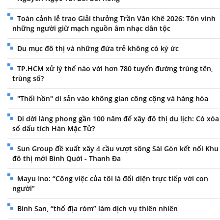
Toàn cảnh lễ trao Giải thưởng Trần Văn Khê 2026: Tôn vinh
những người giữ mạch nguồn âm nhạc dân tộc
Du mục đô thị và những đứa trẻ không có ký ức
TP.HCM xử lý thế nào với hơn 780 tuyến đường trùng tên,
trùng số?
"Thổi hồn" di sản vào không gian công cộng và hàng hóa
Di dời làng phong gần 100 năm để xây đô thị du lịch: Có xóa
sổ dấu tích Hàn Mặc Tử?
Sun Group đề xuất xây 4 cầu vượt sông Sài Gòn kết nối Khu
đô thị mới Bình Quới - Thanh Đa
Mayu Ino: “Công việc của tôi là đối diện trực tiếp với con
người”
Bình San, “thổ địa ròm” làm dịch vụ thiên nhiên