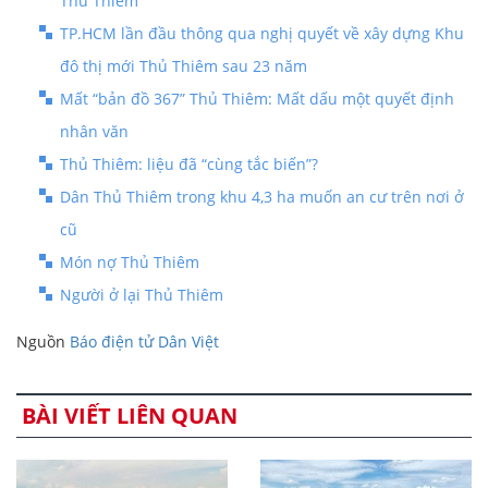
Thủ Thiêm
TP.HCM lần đầu thông qua nghị quyết về xây dựng Khu
đô thị mới Thủ Thiêm sau 23 năm
Mất “bản đồ 367” Thủ Thiêm: Mất dấu một quyết định
nhân văn
Thủ Thiêm: liệu đã “cùng tắc biến”?
Dân Thủ Thiêm trong khu 4,3 ha muốn an cư trên nơi ở
cũ
Món nợ Thủ Thiêm
Người ở lại Thủ Thiêm
Nguồn
Báo điện tử Dân Việt
BÀI VIẾT LIÊN QUAN