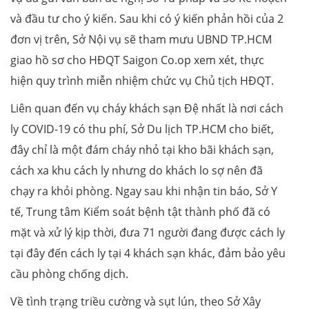
và đầu tư cho ý kiến. Sau khi có ý kiến phản hồi của 2
đơn vị trên, Sở Nội vụ sẽ tham mưu UBND TP.HCM
giao hồ sơ cho HĐQT Saigon Co.op xem xét, thực
hiện quy trình miễn nhiệm chức vụ Chủ tịch HĐQT.
Liên quan đến vụ cháy khách sạn Đệ nhất là nơi cách
ly COVID-19 có thu phí, Sở Du lịch TP.HCM cho biết,
đây chỉ là một đám cháy nhỏ tại kho bãi khách sạn,
cách xa khu cách ly nhưng do khách lo sợ nên đã
chạy ra khỏi phòng. Ngay sau khi nhận tin báo, Sở Y
tế, Trung tâm Kiểm soát bệnh tật thành phố đã có
mặt và xử lý kịp thời, đưa 71 người đang được cách ly
tại đây đến cách ly tại 4 khách sạn khác, đảm bảo yêu
cầu phòng chống dịch.
Về tình trạng triều cường và sụt lún, theo Sở Xây