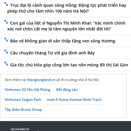
Trục đại lộ cảnh quan sông Hồng: Động lực phát triển hay
phép thử cho tầm nhìn 100 năm Hà Nội?
Con gái của liệt sĩ Nguyễn Thị Minh Khai: “Xác minh chính
xác nơi chôn cất mẹ là tâm nguyện lớn nhất đời tôi”
Bảo vệ không gian di sản thấp tầng ven sông Hương
Câu chuyện tháng Tư với gia đình anh Bảy
Gia tộc chú Hỏa góp công lớn tạo nền móng đô thị Sài Gòn
Xem thêm tại
thanglongland.vn
về thị trường nhà ở Hà Nội
Vinhomes Vũ Yên Hải Phòng
Bất động sản
Vinhomes Saigon Park
noxh K Home Avenue Nhơn Trạch
Tập đoàn Bcons Group