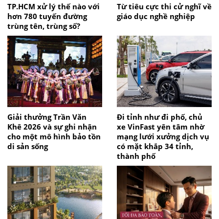
TP.HCM xử lý thế nào với
Từ tiêu cực thi cử nghĩ về
hơn 780 tuyến đường
giáo dục nghề nghiệp
trùng tên, trùng số?
Giải thưởng Trần Văn
Đi tỉnh như đi phố, chủ
Khê 2026 và sự ghi nhận
xe VinFast yên tâm nhờ
cho một mô hình bảo tồn
mạng lưới xưởng dịch vụ
di sản sống
có mặt khắp 34 tỉnh,
thành phố