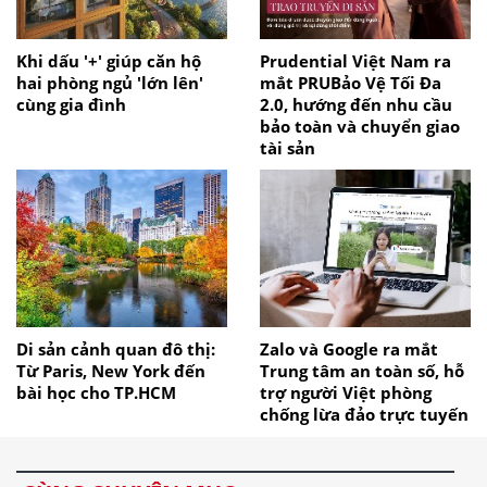
Khi dấu '+' giúp căn hộ
Prudential Việt Nam ra
hai phòng ngủ 'lớn lên'
mắt PRUBảo Vệ Tối Đa
cùng gia đình
2.0, hướng đến nhu cầu
bảo toàn và chuyển giao
tài sản
Di sản cảnh quan đô thị:
Zalo và Google ra mắt
Từ Paris, New York đến
Trung tâm an toàn số, hỗ
bài học cho TP.HCM
trợ người Việt phòng
chống lừa đảo trực tuyến