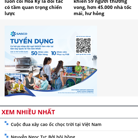
luôn coi Hoa Kỳ là đối tác
khiến 59 người thương
có tầm quan trọng chiến
vong, hơn 45.000 nhà tốc
lược
mái, hư hỏng
XEM NHIỀU NHẤT
Cuộc đua xây cao ốc chọc trời tại Việt Nam
Nguyễn Ngọc Tư: Bởi bôi hồng