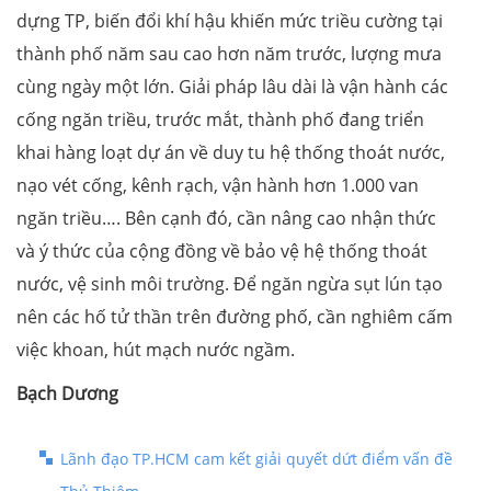
dựng TP, biến đổi khí hậu khiến mức triều cường tại
thành phố năm sau cao hơn năm trước, lượng mưa
cùng ngày một lớn. Giải pháp lâu dài là vận hành các
cống ngăn triều, trước mắt, thành phố đang triển
khai hàng loạt dự án về duy tu hệ thống thoát nước,
nạo vét cống, kênh rạch, vận hành hơn 1.000 van
ngăn triều…. Bên cạnh đó, cần nâng cao nhận thức
và ý thức của cộng đồng về bảo vệ hệ thống thoát
nước, vệ sinh môi trường. Để ngăn ngừa sụt lún tạo
nên các hố tử thần trên đường phố, cần nghiêm cấm
việc khoan, hút mạch nước ngầm.
Bạch Dương
Lãnh đạo TP.HCM cam kết giải quyết dứt điểm vấn đề