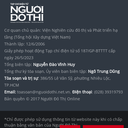
Cơ quan chủ quản: Viện Nghiên cứu đô thị và Phát triển hạ
tầng (Tổng hội Xây dựng Việt Nam)
Thành lập: 12/6/2006
Giấy phép hoạt động Tạp chí điện tử số 187/GP-BTTTT cấp
ngày 26/5/2023
Tổng biên tập:
Nguyễn Đào Vĩnh Huy
Tổng thư ký tòa soạn, Ủy viên ban biên tập:
Ngô Trung Dũng
Tòa soạn và trị sự
: 386/55 Lê Văn Sỹ, phường Nhiêu Lộc,
TP.HCM
Email:
toasoan@nguoidothi.net.vn.
Điện thoại
: (028) 39319793
Bản quyền © 2017 Người Đô Thị Online
*Chỉ được phép sử dụng thông tin từ website này khi có chấp
thuận bằng văn bản của Người Đô Thị.