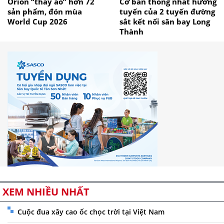
Orion “thay áo” hơn 72
Cơ bản thống nhất hướng
sản phẩm, đón mùa
tuyến của 2 tuyến đường
World Cup 2026
sắt kết nối sân bay Long
Thành
XEM NHIỀU NHẤT
Cuộc đua xây cao ốc chọc trời tại Việt Nam