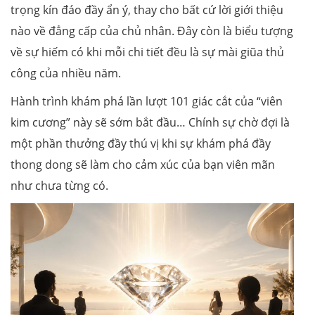
trọng kín đáo đầy ẩn ý, thay cho bất cứ lời giới thiệu
nào về đẳng cấp của chủ nhân. Đây còn là biểu tượng
về sự hiếm có khi mỗi chi tiết đều là sự mài giũa thủ
công của nhiều năm.
Hành trình khám phá lần lượt 101 giác cắt của “viên
kim cương” này sẽ sớm bắt đầu… Chính sự chờ đợi là
một phần thưởng đầy thú vị khi sự khám phá đầy
thong dong sẽ làm cho cảm xúc của bạn viên mãn
như chưa từng có.