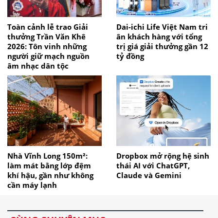
Toàn cảnh lễ trao Giải
Dai-ichi Life Việt Nam tri
thưởng Trần Văn Khê
ân khách hàng với tổng
2026: Tôn vinh những
trị giá giải thưởng gần 12
người giữ mạch nguồn
tỷ đồng
âm nhạc dân tộc
Nhà Vĩnh Long 150m²:
Dropbox mở rộng hệ sinh
làm mát bằng lớp đệm
thái AI với ChatGPT,
khí hậu, gần như không
Claude và Gemini
cần máy lạnh