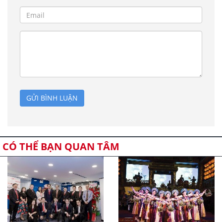
GỬI BÌNH LUẬN
CÓ THỂ BẠN QUAN TÂM