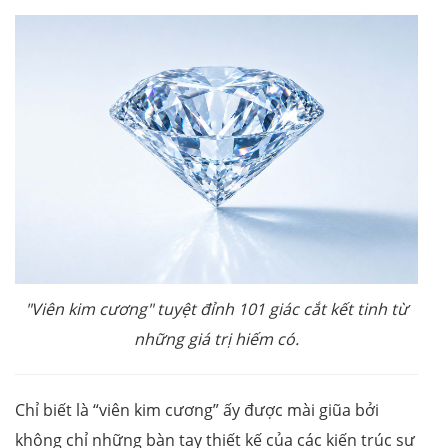
"Viên kim cương" tuyệt đỉnh 101 giác cắt kết tinh từ
những giá trị hiếm có.
Chỉ biết là “viên kim cương” ấy được mài giũa bởi
không chỉ những bàn tay thiết kế của các kiến trúc sư