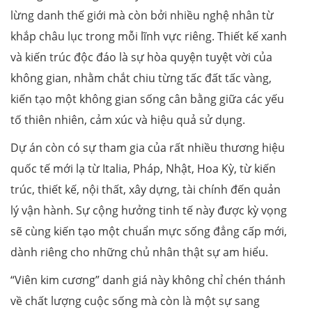
lừng danh thế giới mà còn bởi nhiều nghệ nhân từ
khắp châu lục trong mỗi lĩnh vực riêng. Thiết kế xanh
và kiến trúc độc đáo là sự hòa quyện tuyệt vời của
không gian, nhằm chắt chiu từng tấc đất tấc vàng,
kiến tạo một không gian sống cân bằng giữa các yếu
tố thiên nhiên, cảm xúc và hiệu quả sử dụng.
Dự án còn có sự tham gia của rất nhiều thương hiệu
quốc tế mới lạ từ Italia, Pháp, Nhật, Hoa Kỳ, từ kiến
trúc, thiết kế, nội thất, xây dựng, tài chính đến quản
lý vận hành. Sự cộng hưởng tinh tế này được kỳ vọng
sẽ cùng kiến tạo một chuẩn mực sống đẳng cấp mới,
dành riêng cho những chủ nhân thật sự am hiểu.
“Viên kim cương” danh giá này không chỉ chén thánh
về chất lượng cuộc sống mà còn là một sự sang