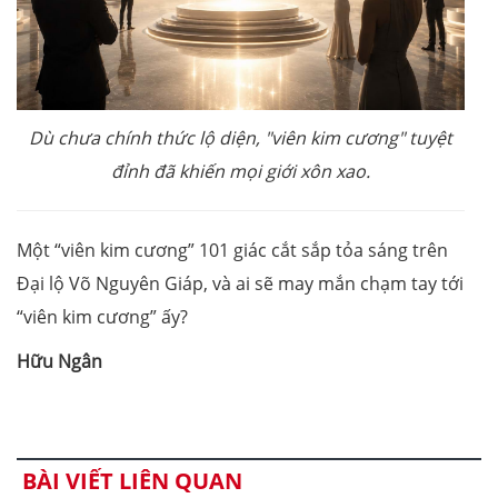
Dù chưa chính thức lộ diện, "viên kim cương" tuyệt
đỉnh đã khiến mọi giới xôn xao.
Một “viên kim cương” 101 giác cắt sắp tỏa sáng trên
Đại lộ Võ Nguyên Giáp, và ai sẽ may mắn chạm tay tới
“viên kim cương” ấy?
Hữu Ngân
BÀI VIẾT LIÊN QUAN