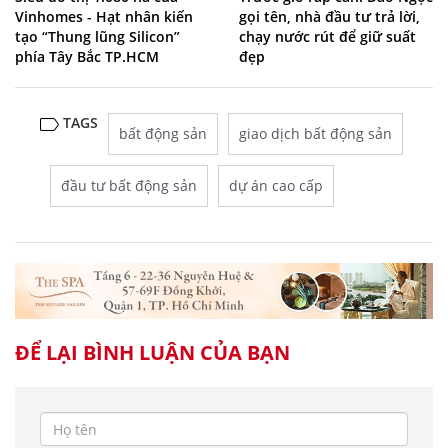
Vinhomes - Hạt nhân kiến
gọi tên, nhà đầu tư trả lời,
tạo “Thung lũng Silicon”
chạy nước rút để giữ suất
phía Tây Bắc TP.HCM
đẹp
TAGS
bất động sản
giao dịch bất động sản
đầu tư bất động sản
dự án cao cấp
ĐỂ LẠI BÌNH LUẬN CỦA BẠN