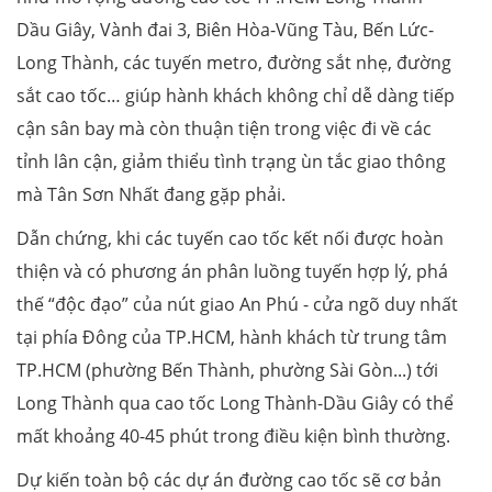
Dầu Giây, Vành đai 3, Biên Hòa-Vũng Tàu, Bến Lức-
Long Thành, các tuyến metro, đường sắt nhẹ, đường
sắt cao tốc… giúp hành khách không chỉ dễ dàng tiếp
cận sân bay mà còn thuận tiện trong việc đi về các
tỉnh lân cận, giảm thiểu tình trạng ùn tắc giao thông
mà Tân Sơn Nhất đang gặp phải.
Dẫn chứng, khi các tuyến cao tốc kết nối được hoàn
thiện và có phương án phân luồng tuyến hợp lý, phá
thế “độc đạo” của nút giao An Phú - cửa ngõ duy nhất
tại phía Đông của TP.HCM, hành khách từ trung tâm
TP.HCM (phường Bến Thành, phường Sài Gòn...) tới
Long Thành qua cao tốc Long Thành-Dầu Giây có thể
mất khoảng 40-45 phút trong điều kiện bình thường.
Dự kiến toàn bộ các dự án đường cao tốc sẽ cơ bản