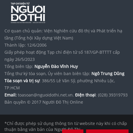
Cơ quan chủ quản: Viện Nghiên cứu đô thị và Phát triển hạ
tầng (Tổng hội Xây dựng Việt Nam)
Thành lập: 12/6/2006
Giấy phép hoạt động Tạp chí điện tử số 187/GP-BTTTT cấp
ngày 26/5/2023
Tổng biên tập:
Nguyễn Đào Vĩnh Huy
Tổng thư ký tòa soạn, Ủy viên ban biên tập:
Ngô Trung Dũng
Tòa soạn và trị sự
: 386/55 Lê Văn Sỹ, phường Nhiêu Lộc,
TP.HCM
Email:
toasoan@nguoidothi.net.vn.
Điện thoại
: (028) 39319793
Bản quyền © 2017 Người Đô Thị Online
*Chỉ được phép sử dụng thông tin từ website này khi có chấp
thuận bằng văn bản của Người Đô Thị.