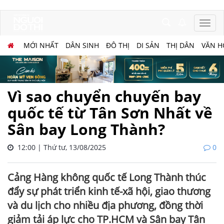
MỚI NHẤT
DÂN SINH
ĐÔ THỊ
DI SẢN
THỊ DÂN
VĂN H
Vì sao chuyển chuyến bay
quốc tế từ Tân Sơn Nhất về
Sân bay Long Thành?
12:00 | Thứ tư, 13/08/2025
0
Cảng Hàng không quốc tế Long Thành thúc
đẩy sự phát triển kinh tế-xã hội, giao thương
và du lịch cho nhiều địa phương, đồng thời
giảm tải áp lực cho TP.HCM và Sân bay Tân