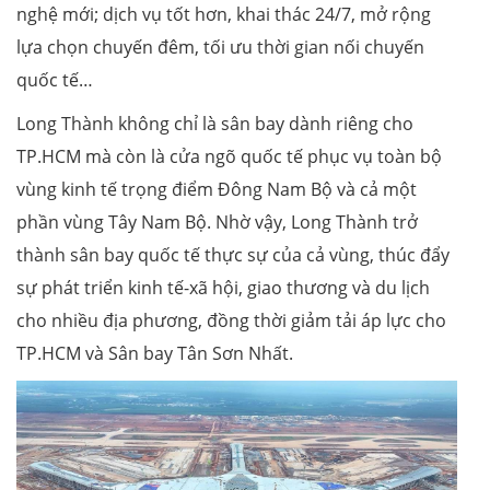
nghệ mới; dịch vụ tốt hơn, khai thác 24/7, mở rộng
lựa chọn chuyến đêm, tối ưu thời gian nối chuyến
quốc tế…
Long Thành không chỉ là sân bay dành riêng cho
TP.HCM mà còn là cửa ngõ quốc tế phục vụ toàn bộ
vùng kinh tế trọng điểm Đông Nam Bộ và cả một
phần vùng Tây Nam Bộ. Nhờ vậy, Long Thành trở
thành sân bay quốc tế thực sự của cả vùng, thúc đẩy
sự phát triển kinh tế-xã hội, giao thương và du lịch
cho nhiều địa phương, đồng thời giảm tải áp lực cho
TP.HCM và Sân bay Tân Sơn Nhất.