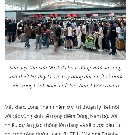
Sân bay Tân Sơn Nhất đã hoạt động vượt xa công
suất thiết kế, đây là sân bay đông đúc nhất cả nước
với lượng hành khách rất lớn. Ảnh: PV/Vietnam+
Mặt khác, Long Thành nằm ở vị trí thuận lợi kết nối
với các vùng kinh tế trọng điểm Đông Nam bộ, với
nhiều dự án giao thông lớn đang và sẽ được đầu tư
như mở rộng đường cao tốc TP.HCM-Long Thành-