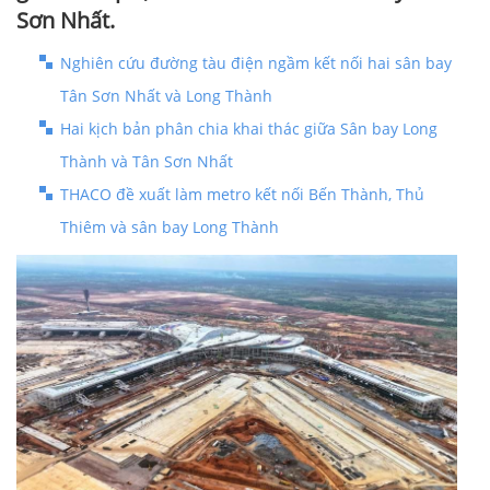
Sơn Nhất.
Nghiên cứu đường tàu điện ngầm kết nối hai sân bay
Tân Sơn Nhất và Long Thành
Hai kịch bản phân chia khai thác giữa Sân bay Long
Thành và Tân Sơn Nhất
THACO đề xuất làm metro kết nối Bến Thành, Thủ
Thiêm và sân bay Long Thành