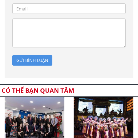
GỬI BÌNH LUẬN
CÓ THỂ BẠN QUAN TÂM