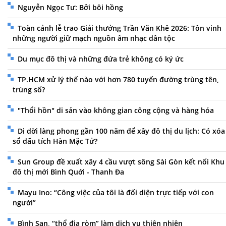
Nguyễn Ngọc Tư: Bởi bôi hồng
Toàn cảnh lễ trao Giải thưởng Trần Văn Khê 2026: Tôn vinh
những người giữ mạch nguồn âm nhạc dân tộc
Du mục đô thị và những đứa trẻ không có ký ức
TP.HCM xử lý thế nào với hơn 780 tuyến đường trùng tên,
trùng số?
"Thổi hồn" di sản vào không gian công cộng và hàng hóa
Di dời làng phong gần 100 năm để xây đô thị du lịch: Có xóa
sổ dấu tích Hàn Mặc Tử?
Sun Group đề xuất xây 4 cầu vượt sông Sài Gòn kết nối Khu
đô thị mới Bình Quới - Thanh Đa
Mayu Ino: “Công việc của tôi là đối diện trực tiếp với con
người”
Bình San, “thổ địa ròm” làm dịch vụ thiên nhiên