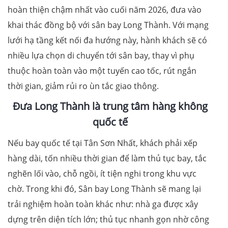
hoàn thiện chậm nhất vào cuối năm 2026, đưa vào
khai thác đồng bộ với sân bay Long Thành. Với mạng
lưới hạ tầng kết nối đa hướng này, hành khách sẽ có
nhiều lựa chọn di chuyển tới sân bay, thay vì phụ
thuộc hoàn toàn vào một tuyến cao tốc, rút ngắn
thời gian, giảm rủi ro ùn tắc giao thông.
Đưa Long Thành là trung tâm hàng không
quốc tế
Nếu bay quốc tế tại Tân Sơn Nhất, khách phải xếp
hàng dài, tốn nhiều thời gian để làm thủ tục bay, tắc
nghẽn lối vào, chỗ ngồi, ít tiện nghi trong khu vực
chờ. Trong khi đó, Sân bay Long Thành sẽ mang lại
trải nghiệm hoàn toàn khác như: nhà ga được xây
dựng trên diện tích lớn; thủ tục nhanh gọn nhờ công