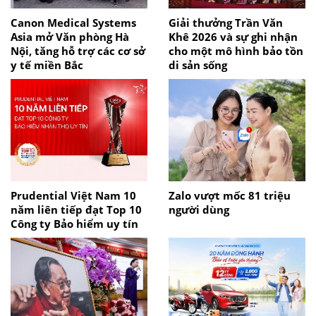
Canon Medical Systems
Giải thưởng Trần Văn
Asia mở Văn phòng Hà
Khê 2026 và sự ghi nhận
Nội, tăng hỗ trợ các cơ sở
cho một mô hình bảo tồn
y tế miền Bắc
di sản sống
Prudential Việt Nam 10
Zalo vượt mốc 81 triệu
năm liên tiếp đạt Top 10
người dùng
Công ty Bảo hiểm uy tín