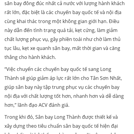
sân bay đông đúc nhất cả nước với lượng hành khách
rất lớn, đặc biệt là các chuyến bay quốc tế và nội địa
cùng khai thác trong một không gian giới hạn. Điều
này dẫn đến tình trạng quá tải, kẹt cứng, làm giảm
chất lượng phục vụ, gây phiền toái như chờ làm thủ
tục lâu, kẹt xe quanh sân bay, mất thời gian và căng
thẳng cho hành khách.
“Việc chuyển các chuyến bay quốc tế sang Long
Thành sẽ giúp giảm áp lực rất lớn cho Tân Sơn Nhất,
giúp sân bay này tập trung phục vụ các chuyến bay
nội địa với chất lượng tốt hơn, nhanh hơn và dễ dàng
hơn,” lãnh đạo ACV đánh giá.
Trong khi đó, Sân bay Long Thành được thiết kế và
xây dựng theo tiêu chuẩn sân bay quốc tế hiện đại