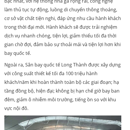
bậc nhất, với hệ thống nhà ga rộng rãi, công nghệ
làm thủ tục tự động, luồng di chuyển thông thoáng,
cơ sở vật chất tiện nghi, đáp ứng nhu cầu hành khách
trong thời đại mới. Hành khách sẽ được trải nghiệm
dịch vụ nhanh chóng, tiện lợi, giảm thiểu tối đa thời
gian chờ đợi, đảm bảo sự thoải mái và tiện lợi hơn khi
bay quốc tế.
Ngoài ra, Sân bay quốc tế Long Thành được xây dựng
với công suất thiết kế tối đa 100 triệu hành
khách/năm khi hoàn thành toàn bộ các giai đoạn; hạ
tầng đồng bộ, hiện đại; không bị hạn chế giờ bay ban
đêm, giảm ô nhiễm môi trường, tiếng ồn so với khu
vực nội đô.