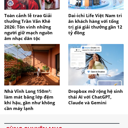
Toàn cảnh lễ trao Giải
Dai-ichi Life Việt Nam tri
thưởng Trần Văn Khê
ân khách hàng với tổng
2026: Tôn vinh những
trị giá giải thưởng gần 12
người giữ mạch nguồn
tỷ đồng
âm nhạc dân tộc
Nhà Vĩnh Long 150m²:
Dropbox mở rộng hệ sinh
làm mát bằng lớp đệm
thái AI với ChatGPT,
khí hậu, gần như không
Claude và Gemini
cần máy lạnh