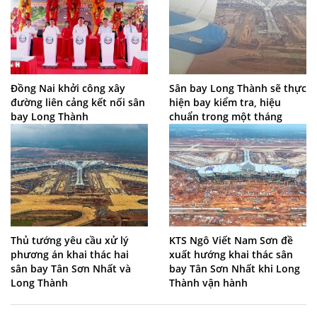
Đồng Nai khởi công xây
Sân bay Long Thành sẽ thực
đường liên cảng kết nối sân
hiện bay kiểm tra, hiệu
bay Long Thành
chuẩn trong một tháng
Thủ tướng yêu cầu xử lý
KTS Ngô Viết Nam Sơn đề
phương án khai thác hai
xuất hướng khai thác sân
sân bay Tân Sơn Nhất và
bay Tân Sơn Nhất khi Long
Long Thành
Thành vận hành