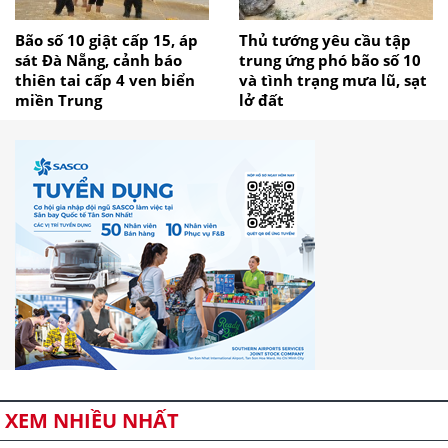
Bão số 10 giật cấp 15, áp
Thủ tướng yêu cầu tập
sát Đà Nẵng, cảnh báo
trung ứng phó bão số 10
thiên tai cấp 4 ven biển
và tình trạng mưa lũ, sạt
miền Trung
lở đất
XEM NHIỀU NHẤT