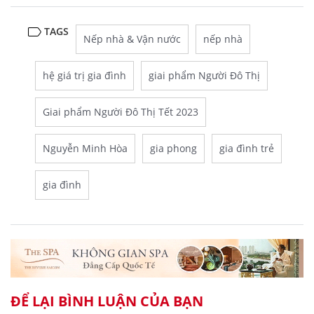
TAGS
Nếp nhà & Vận nước
nếp nhà
hệ giá trị gia đình
giai phẩm Người Đô Thị
Giai phẩm Người Đô Thị Tết 2023
Nguyễn Minh Hòa
gia phong
gia đình trẻ
gia đình
ĐỂ LẠI BÌNH LUẬN CỦA BẠN