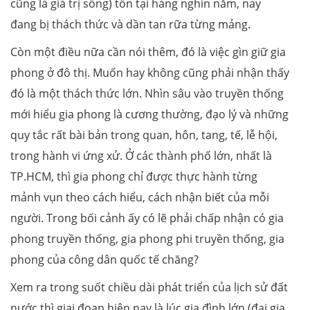
cũng là giá trị sống) tồn tại hàng nghìn năm, nay
đang bị thách thức và dần tan rữa từng mảng.
Còn một điều nữa cần nói thêm, đó là việc gìn giữ gia
phong ở đô thị. Muốn hay không cũng phải nhận thấy
đó là một thách thức lớn. Nhìn sâu vào truyền thống
mới hiểu gia phong là cương thường, đạo lý và những
quy tắc rất bài bản trong quan, hôn, tang, tế, lễ hội,
trong hành vi ứng xử. Ở các thành phố lớn, nhất là
TP.HCM, thì gia phong chỉ được thực hành từng
mảnh vụn theo cách hiểu, cách nhận biết của mỗi
người. Trong bối cảnh ấy có lẽ phải chấp nhận có gia
phong truyền thống, gia phong phi truyền thống, gia
phong của công dân quốc tế chăng?
Xem ra trong suốt chiều dài phát triển của lịch sử đất
nước thì giai đoạn hiện nay là lúc gia đình lớn (đại gia