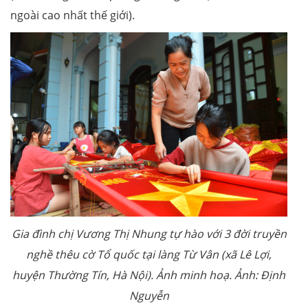
ngoài cao nhất thế giới).
Gia đình chị Vương Thị Nhung tự hào với 3 đời truyền
nghề thêu cờ Tổ quốc tại làng Từ Vân (xã Lê Lợi,
huyện Thường Tín, Hà Nội). Ảnh minh hoạ. Ảnh: Định
Nguyễn