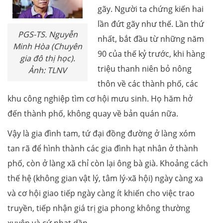
gãy. Người ta chứng kiến hai
lần đứt gãy như thế. Lần thứ
PGS-TS. Nguyễn
nhất, bắt đầu từ những năm
Minh Hòa (Chuyên
90 của thế kỷ trước, khi hàng
gia đô thị học).
triệu thanh niên bỏ nông
Ảnh: TLNV
thôn về các thành phố, các
khu công nghiệp tìm cơ hội mưu sinh. Họ hăm hở
đến thành phố, không quay về bản quán nữa.
Vậy là gia đình tam, tứ đại đồng đường ở làng xóm
tan rã để hình thành các gia đình hạt nhân ở thành
phố, còn ở làng xã chỉ còn lại ông bà già. Khoảng cách
thế hệ (không gian vật lý, tâm lý-xã hội) ngày càng xa
và cơ hội giao tiếp ngày càng ít khiến cho việc trao
truyền, tiếp nhận giá trị gia phong không thường