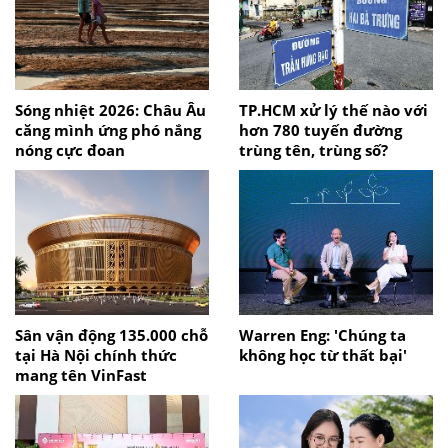
Sóng nhiệt 2026: Châu Âu
TP.HCM xử lý thế nào với
căng mình ứng phó nắng
hơn 780 tuyến đường
nóng cực đoan
trùng tên, trùng số?
Sân vận động 135.000 chỗ
Warren Eng: 'Chúng ta
tại Hà Nội chính thức
không học từ thất bại'
mang tên VinFast