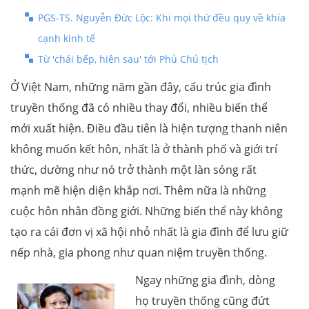
PGS-TS. Nguyễn Đức Lộc: Khi mọi thứ đều quy về khía
cạnh kinh tế
Từ 'chái bếp, hiên sau' tới Phủ Chủ tịch
Ở Việt Nam, những năm gần đây, cấu trúc gia đình
truyền thống đã có nhiều thay đổi, nhiều biến thể
mới xuất hiện. Điều đầu tiên là hiện tượng thanh niên
không muốn kết hôn, nhất là ở thành phố và giới trí
thức, dường như nó trở thành một làn sóng rất
mạnh mẽ hiện diện khắp nơi. Thêm nữa là những
cuộc hôn nhân đồng giới. Những biến thể này không
tạo ra cái đơn vị xã hội nhỏ nhất là gia đình để lưu giữ
nếp nhà, gia phong như quan niệm truyền thống.
Ngay những gia đình, dòng
họ truyền thống cũng đứt