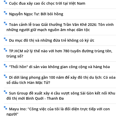
Cuộc đua xây cao ốc chọc trời tại Việt Nam
Nguyễn Ngọc Tư: Bởi bôi hồng
Toàn cảnh lễ trao Giải thưởng Trần Văn Khê 2026: Tôn vinh
những người giữ mạch nguồn âm nhạc dân tộc
Du mục đô thị và những đứa trẻ không có ký ức
TP.HCM xử lý thế nào với hơn 780 tuyến đường trùng tên,
trùng số?
"Thổi hồn" di sản vào không gian công cộng và hàng hóa
Di dời làng phong gần 100 năm để xây đô thị du lịch: Có xóa
sổ dấu tích Hàn Mặc Tử?
Sun Group đề xuất xây 4 cầu vượt sông Sài Gòn kết nối Khu
đô thị mới Bình Quới - Thanh Đa
Mayu Ino: “Công việc của tôi là đối diện trực tiếp với con
người”