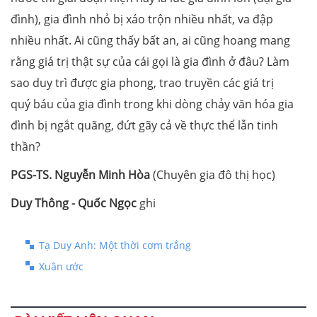
đình), gia đình nhỏ bị xáo trộn nhiều nhất, va đập
nhiều nhất. Ai cũng thấy bất an, ai cũng hoang mang
rằng giá trị thật sự của cái gọi là gia đình ở đâu? Làm
sao duy trì được gia phong, trao truyền các giá trị
quý báu của gia đình trong khi dòng chảy văn hóa gia
đình bị ngắt quãng, đứt gãy cả về thực thể lẫn tinh
thần?
PGS-TS. Nguyễn Minh Hòa
(Chuyên gia đô thị học)
Duy Thông - Quốc Ngọc
ghi
Tạ Duy Anh: Một thời cơm trắng
Xuân ước