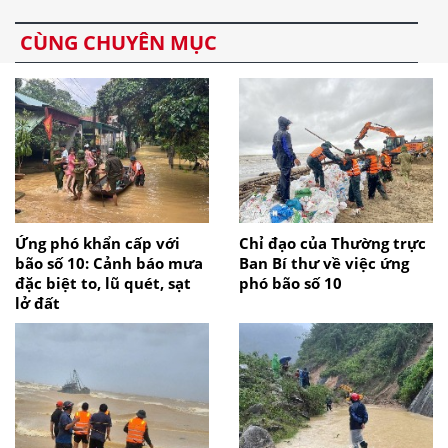
CÙNG CHUYÊN MỤC
Ứng phó khẩn cấp với
Chỉ đạo của Thường trực
bão số 10: Cảnh báo mưa
Ban Bí thư về việc ứng
đặc biệt to, lũ quét, sạt
phó bão số 10
lở đất