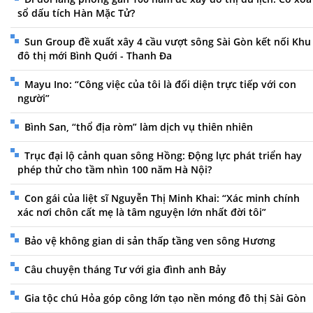
sổ dấu tích Hàn Mặc Tử?
Sun Group đề xuất xây 4 cầu vượt sông Sài Gòn kết nối Khu
đô thị mới Bình Quới - Thanh Đa
Mayu Ino: “Công việc của tôi là đối diện trực tiếp với con
người”
Bình San, “thổ địa ròm” làm dịch vụ thiên nhiên
Trục đại lộ cảnh quan sông Hồng: Động lực phát triển hay
phép thử cho tầm nhìn 100 năm Hà Nội?
Con gái của liệt sĩ Nguyễn Thị Minh Khai: “Xác minh chính
xác nơi chôn cất mẹ là tâm nguyện lớn nhất đời tôi”
Bảo vệ không gian di sản thấp tầng ven sông Hương
Câu chuyện tháng Tư với gia đình anh Bảy
Gia tộc chú Hỏa góp công lớn tạo nền móng đô thị Sài Gòn