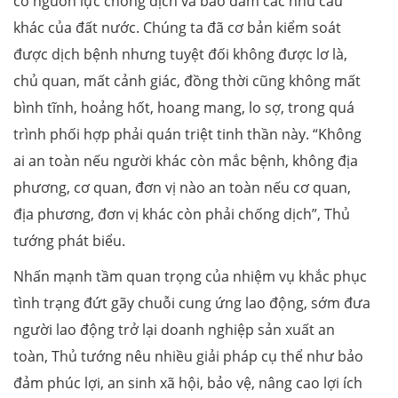
có nguồn lực chống dịch và bảo đảm các nhu cầu
khác của đất nước. Chúng ta đã cơ bản kiểm soát
được dịch bệnh nhưng tuyệt đối không được lơ là,
chủ quan, mất cảnh giác, đồng thời cũng không mất
bình tĩnh, hoảng hốt, hoang mang, lo sợ, trong quá
trình phối hợp phải quán triệt tinh thần này. “Không
ai an toàn nếu người khác còn mắc bệnh, không địa
phương, cơ quan, đơn vị nào an toàn nếu cơ quan,
địa phương, đơn vị khác còn phải chống dịch”, Thủ
tướng phát biểu.
Nhấn mạnh tầm quan trọng của nhiệm vụ khắc phục
tình trạng đứt gãy chuỗi cung ứng lao động, sớm đưa
người lao động trở lại doanh nghiệp sản xuất an
toàn, Thủ tướng nêu nhiều giải pháp cụ thể như bảo
đảm phúc lợi, an sinh xã hội, bảo vệ, nâng cao lợi ích