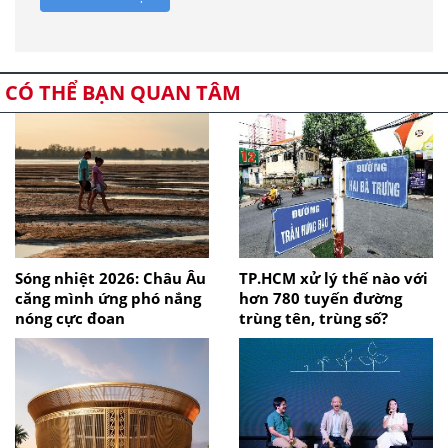
CÓ THỂ BẠN QUAN TÂM
Sóng nhiệt 2026: Châu Âu
TP.HCM xử lý thế nào với
căng mình ứng phó nắng
hơn 780 tuyến đường
nóng cực đoan
trùng tên, trùng số?