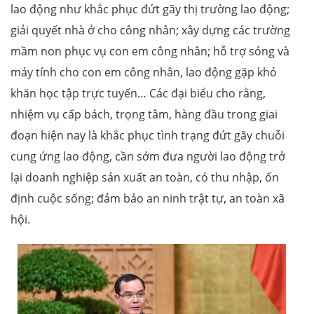
lao động như khắc phục đứt gãy thị trường lao động;
giải quyết nhà ở cho công nhân; xây dựng các trường
mầm non phục vụ con em công nhân; hỗ trợ sóng và
máy tính cho con em công nhân, lao động gặp khó
khăn học tập trực tuyến… Các đại biểu cho rằng,
nhiệm vụ cấp bách, trọng tâm, hàng đầu trong giai
đoạn hiện nay là khắc phục tình trạng đứt gãy chuỗi
cung ứng lao động, cần sớm đưa người lao động trở
lại doanh nghiệp sản xuất an toàn, có thu nhập, ổn
định cuộc sống; đảm bảo an ninh trật tự, an toàn xã
hội.