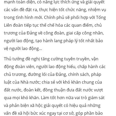
mạnh toàn diện, có năng lực thích ứng và giải quyết
các vấn đề đặt ra, thực hiện tốt chức năng, nhiệm vụ
trong tình hình mới. Chính phủ sẽ phối hợp với Tổng
Liên đoàn tiếp tục thể chế hóa các quan điểm, chủ
trương của Đảng về công đoàn, giai cấp công nhân,
người lao động, tạo hành lang pháp lý tốt nhất bảo
vệ người lao động...
Thủ tướng đề nghị tăng cường tuyên truyền, vận
động đoàn viên, người lao động hiểu, chấp hành các
chủ trương, đường lối của Đảng, chính sách, pháp
luật của Nhà nước; chia sẻ với khó khăn chung của
đất nước, đoàn kết, đồng thuận đưa đất nước vượt
qua mọi khó khăn. Làm tốt hơn nữa vai trò giám sát
và phản biện xã hội; giải quyết có hiệu quả những
vấn đề xã hội bức xúc ngay tại cơ sở, góp phần bảo