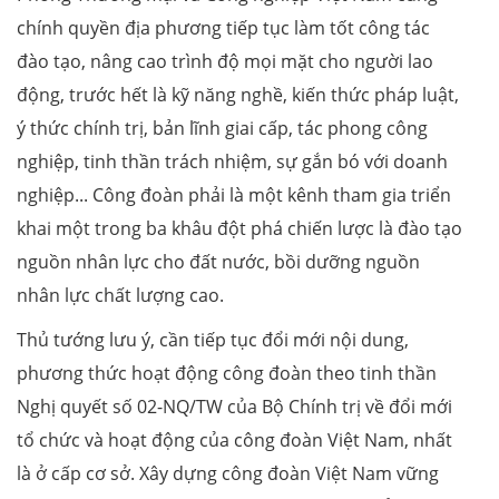
chính quyền địa phương tiếp tục làm tốt công tác
đào tạo, nâng cao trình độ mọi mặt cho người lao
động, trước hết là kỹ năng nghề, kiến thức pháp luật,
ý thức chính trị, bản lĩnh giai cấp, tác phong công
nghiệp, tinh thần trách nhiệm, sự gắn bó với doanh
nghiệp... Công đoàn phải là một kênh tham gia triển
khai một trong ba khâu đột phá chiến lược là đào tạo
nguồn nhân lực cho đất nước, bồi dưỡng nguồn
nhân lực chất lượng cao.
Thủ tướng lưu ý, cần tiếp tục đổi mới nội dung,
phương thức hoạt động công đoàn theo tinh thần
Nghị quyết số 02-NQ/TW của Bộ Chính trị về đổi mới
tổ chức và hoạt động của công đoàn Việt Nam, nhất
là ở cấp cơ sở. Xây dựng công đoàn Việt Nam vững