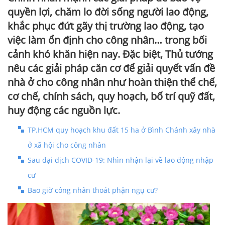
quyền lợi, chăm lo đời sống người lao động,
khắc phục đứt gãy thị trường lao động, tạo
việc làm ổn định cho công nhân… trong bối
cảnh khó khăn hiện nay. Đặc biệt, Thủ tướng
nêu các giải pháp căn cơ để giải quyết vấn đề
nhà ở cho công nhân như hoàn thiện thể chế,
cơ chế, chính sách, quy hoạch, bố trí quỹ đất,
huy động các nguồn lực.
TP.HCM quy hoạch khu đất 15 ha ở Bình Chánh xây nhà
ở xã hội cho công nhân
Sau đại dịch COVID-19: Nhìn nhận lại về lao động nhập
cư
Bao giờ công nhân thoát phận ngụ cư?