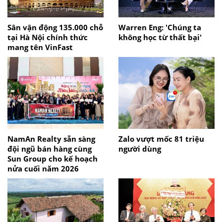
Sân vận động 135.000 chỗ
Warren Eng: 'Chúng ta
tại Hà Nội chính thức
không học từ thất bại'
mang tên VinFast
NamAn Realty sẵn sàng
Zalo vượt mốc 81 triệu
đội ngũ bán hàng cùng
người dùng
Sun Group cho kế hoạch
nửa cuối năm 2026