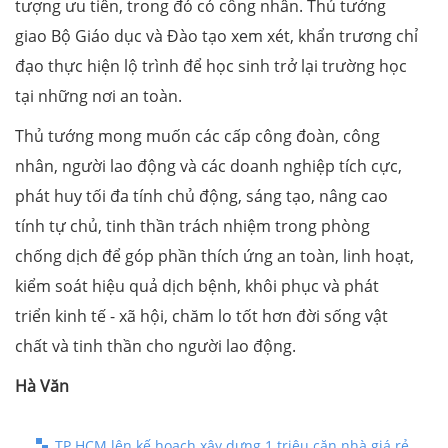
tượng ưu tiên, trong đó có công nhân. Thủ tướng
giao Bộ Giáo dục và Đào tạo xem xét, khẩn trương chỉ
đạo thực hiện lộ trình để học sinh trở lại trường học
tại những nơi an toàn.
Thủ tướng mong muốn các cấp công đoàn, công
nhân, người lao động và các doanh nghiệp tích cực,
phát huy tối đa tính chủ động, sáng tạo, nâng cao
tính tự chủ, tinh thần trách nhiệm trong phòng
chống dịch để góp phần thích ứng an toàn, linh hoạt,
kiểm soát hiệu quả dịch bệnh, khôi phục và phát
triển kinh tế - xã hội, chăm lo tốt hơn đời sống vật
chất và tinh thần cho người lao động.
Hà Văn
TP.HCM lên kế hoạch xây dựng 1 triệu căn nhà giá rẻ