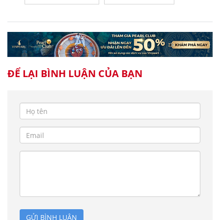
ĐỂ LẠI BÌNH LUẬN CỦA BẠN
GỬI BÌNH LUẬN