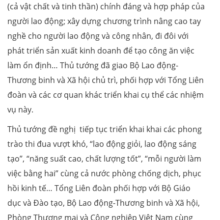
(cả vật chất và tinh thần) chính đáng và hợp pháp của
người lao động; xây dựng chương trình nâng cao tay
nghề cho người lao động và công nhân, đi đôi với
phát triển sản xuất kinh doanh để tạo công ăn việc
làm ổn định… Thủ tướng đã giao Bộ Lao động-
Thương binh và Xã hội chủ trì, phối hợp với Tổng Liên
đoàn và các cơ quan khác triển khai cụ thể các nhiệm
vụ này.
Thủ tướng đề nghị tiếp tục triển khai khai các phong
trào thi đua vượt khó, “lao động giỏi, lao động sáng
tạo”, “năng suất cao, chất lượng tốt”, “mỗi người làm
việc bằng hai” cùng cả nước phòng chống dịch, phục
hồi kinh tế… Tổng Liên đoàn phối hợp với Bộ Giáo
dục và Đào tạo, Bộ Lao động-Thương binh và Xã hội,
Phòng Thương mại và Công nghiệp Việt Nam cùng