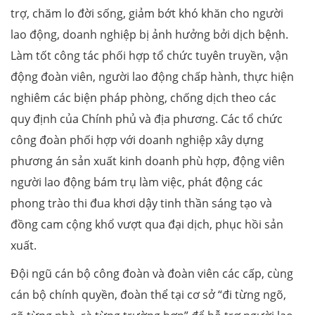
trợ, chăm lo đời sống, giảm bớt khó khăn cho người
lao động, doanh nghiệp bị ảnh hưởng bởi dịch bệnh.
Làm tốt công tác phối hợp tổ chức tuyên truyền, vận
động đoàn viên, người lao động chấp hành, thực hiện
nghiêm các biện pháp phòng, chống dịch theo các
quy định của Chính phủ và địa phương. Các tổ chức
công đoàn phối hợp với doanh nghiệp xây dựng
phương án sản xuất kinh doanh phù hợp, động viên
người lao động bám trụ làm việc, phát động các
phong trào thi đua khơi dậy tinh thần sáng tạo và
đồng cam cộng khổ vượt qua đại dịch, phục hồi sản
xuất.
Đội ngũ cán bộ công đoàn và đoàn viên các cấp, cùng
cán bộ chính quyền, đoàn thể tại cơ sở “đi từng ngõ,