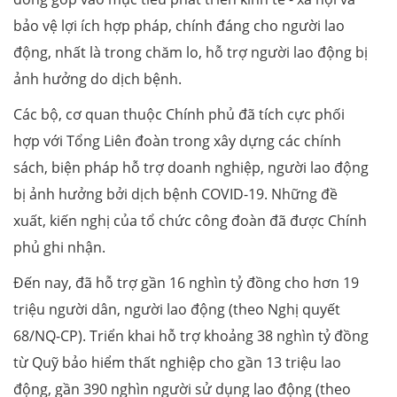
bảo vệ lợi ích hợp pháp, chính đáng cho người lao
động, nhất là trong chăm lo, hỗ trợ người lao động bị
ảnh hưởng do dịch bệnh.
Các bộ, cơ quan thuộc Chính phủ đã tích cực phối
hợp với Tổng Liên đoàn trong xây dựng các chính
sách, biện pháp hỗ trợ doanh nghiệp, người lao động
bị ảnh hưởng bởi dịch bệnh COVID-19. Những đề
xuất, kiến nghị của tổ chức công đoàn đã được Chính
phủ ghi nhận.
Đến nay, đã hỗ trợ gần 16 nghìn tỷ đồng cho hơn 19
triệu người dân, người lao động (theo Nghị quyết
68/NQ-CP). Triển khai hỗ trợ khoảng 38 nghìn tỷ đồng
từ Quỹ bảo hiểm thất nghiệp cho gần 13 triệu lao
động, gần 390 nghìn người sử dụng lao động (theo