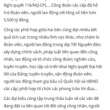
Nghị quyết 116/NQ-CP)…. Công đoàn các cấp đã hỗ
trợ đoàn viên, người lao động với tổng số tiền hơn
5.500 tỷ đồng.
Công tác phối hợp giữa hai bên cũng đạt nhiều kết
quả tích cực trong nhiều lĩnh vực khác, như chăm lo
đoàn viên, người lao động trong dịp Tết Nguyên đán;
xây dựng chính sách, pháp luật liên quan đến công
nhân, lao động và tổ chức công đoàn; nghiên cứu,
tuyên truyền, học tập và triển khai Nghị quyết Đại hội
XIII của Đảng; tuyên truyền, vận động đoàn viên,
người lao động tham gia bầu cử Quốc hội và HĐND
các cấp; phối hợp tổ chức các phong trào thi đua…
Các đại biểu cũng tập trung thảo luận về các vấn đề
đang đặt ra liên quan tới đời sống công nhân, người