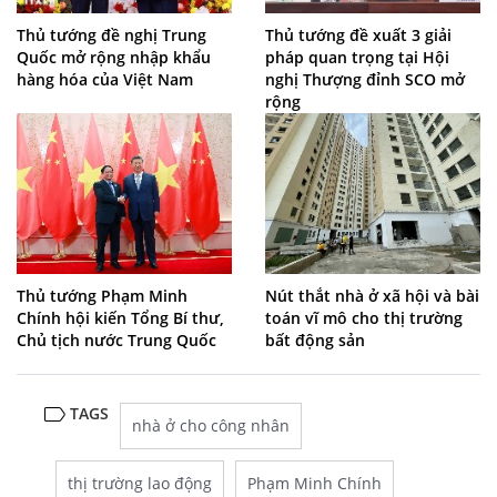
Thủ tướng đề nghị Trung
Thủ tướng đề xuất 3 giải
Quốc mở rộng nhập khẩu
pháp quan trọng tại Hội
hàng hóa của Việt Nam
nghị Thượng đỉnh SCO mở
rộng
Thủ tướng Phạm Minh
Nút thắt nhà ở xã hội và bài
Chính hội kiến Tổng Bí thư,
toán vĩ mô cho thị trường
Chủ tịch nước Trung Quốc
bất động sản
TAGS
nhà ở cho công nhân
thị trường lao động
Phạm Minh Chính