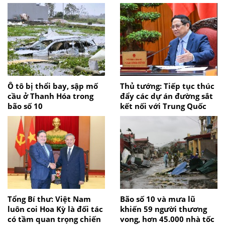
Ô tô bị thổi bay, sập mố
Thủ tướng: Tiếp tục thúc
cầu ở Thanh Hóa trong
đẩy các dự án đường sắt
bão số 10
kết nối với Trung Quốc
Tổng Bí thư: Việt Nam
Bão số 10 và mưa lũ
luôn coi Hoa Kỳ là đối tác
khiến 59 người thương
có tầm quan trọng chiến
vong, hơn 45.000 nhà tốc