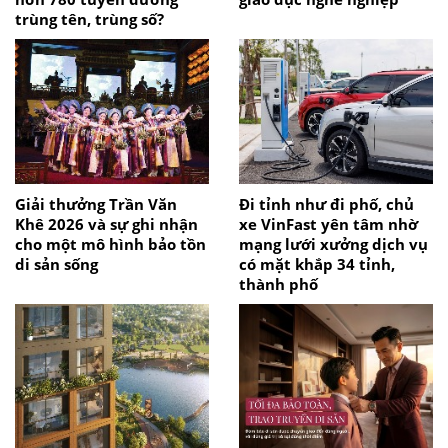
trùng tên, trùng số?
Giải thưởng Trần Văn
Đi tỉnh như đi phố, chủ
Khê 2026 và sự ghi nhận
xe VinFast yên tâm nhờ
cho một mô hình bảo tồn
mạng lưới xưởng dịch vụ
di sản sống
có mặt khắp 34 tỉnh,
thành phố