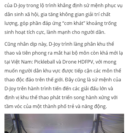
của D-Joy trong lộ trình khẳng định sứ mệnh phục vụ
dân sinh xã hội, gia tăng không gian giải trí chất
lượng, góp phần đáp ứng “cơn khát” khoảng trống
sinh hoạt tích cực, lành mạnh cho người dân.
Cũng nhân dịp này, D-Joy trình làng phân khu thể
thao và tiên phong ra mắt hai bộ môn còn khá mới lạ
tại Việt Nam: Pickleball và Drone HDFPV, với mong
muốn người dân khu vực được tiếp cận các môn thể
thao độc đáo trên thế giới. Đây cũng là sứ mệnh của
D-Joy trên hành trình tiến đến các giải đấu lớn và
định vị khu thể thao phát triển song hành xứng với
tầm vóc của một thành phố trẻ và năng động.