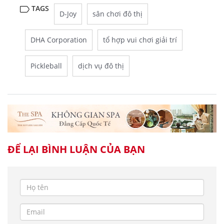
TAGS
D-Joy
sân chơi đô thị
DHA Corporation
tổ hợp vui chơi giải trí
Pickleball
dịch vụ đô thị
ĐỂ LẠI BÌNH LUẬN CỦA BẠN