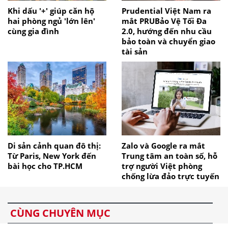
Khi dấu '+' giúp căn hộ
Prudential Việt Nam ra
hai phòng ngủ 'lớn lên'
mắt PRUBảo Vệ Tối Đa
cùng gia đình
2.0, hướng đến nhu cầu
bảo toàn và chuyển giao
tài sản
Di sản cảnh quan đô thị:
Zalo và Google ra mắt
Từ Paris, New York đến
Trung tâm an toàn số, hỗ
bài học cho TP.HCM
trợ người Việt phòng
chống lừa đảo trực tuyến
CÙNG CHUYÊN MỤC