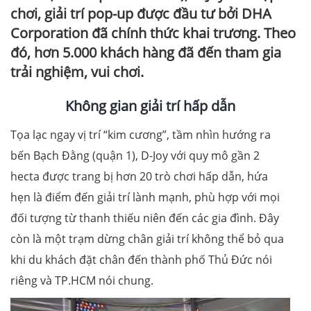
chơi, giải trí pop-up được đầu tư bởi DHA
Corporation đã chính thức khai trương. Theo
đó, hơn 5.000 khách hàng đã đến tham gia
trải nghiệm, vui chơi.
K
hông gian giải trí
hấp dẫn
Tọa lạc ngay vị trí “kim cương”, tầm nhìn hướng ra
bến Bạch Đằng (quận 1), D-Joy với quy mô gần 2
hecta được trang bị hơn 20 trò chơi hấp dẫn, hứa
hẹn là điểm đến giải trí lành mạnh, phù hợp với mọi
đối tượng từ thanh thiếu niên đến các gia đình. Đây
còn là một trạm dừng chân giải trí không thể bỏ qua
khi du khách đặt chân đến thành phố Thủ Đức nói
riêng và TP.HCM nói chung.