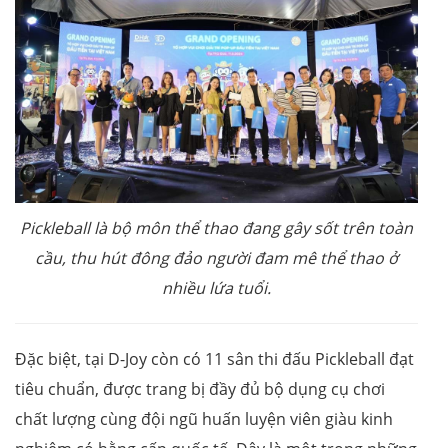
Pickleball là bộ môn thể thao đang gây sốt trên toàn
cầu, thu hút đông đảo người đam mê thể thao ở
nhiều lứa tuổi.
Đặc biệt, tại D-Joy còn có 11 sân thi đấu Pickleball đạt
tiêu chuẩn, được trang bị đầy đủ bộ dụng cụ chơi
chất lượng cùng đội ngũ huấn luyện viên giàu kinh