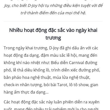
Joy, cho biết D-Joy hội tụ những điều kiện tuyệt vời để
trở thành điểm đến của mọi thế hệ.
Nhiều hoạt động đặc sắc vào ngày khai
trương
Trong ngày khai trương, D-Joy đã ghi dấu ấn với các
hoạt động đa dạng, đậm màu sắc lễ hội, mang đến
không khí náo nhiệt như: Biểu diễn Carnival đường
phố, lễ thả diều khổng lồ, trình diễn xiếc đường phố,
bắn pháo hoa nghệ thuật, múa lửa nghệ thuật,
check-in nhân tượng, bói bài Tarot, lô tô show, gian
hàng ẩm thực đa dạng…
Các hoạt động đặc sắc này luân phiên diễn ra xuyên
suốt, mang đến nhiều trải nghiệm mới lạ cho người