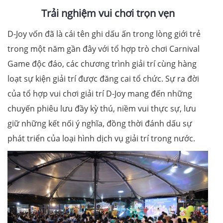
Trải nghiệm vui chơi trọn vẹn
D-Joy vốn đã là cái tên ghi dấu ấn trong lòng giới trẻ
trong một năm gần đây với tổ hợp trò chơi Carnival
Game độc đáo, các chương trình giải trí cùng hàng
loạt sự kiện giải trí được đăng cai tổ chức. Sự ra đời
của tổ hợp vui chơi giải trí D-Joy mang đến những
chuyến phiêu lưu đầy kỳ thú, niềm vui thực sự, lưu
giữ những kết nối ý nghĩa, đồng thời đánh dấu sự
phát triển của loại hình dịch vụ giải trí trong nước.