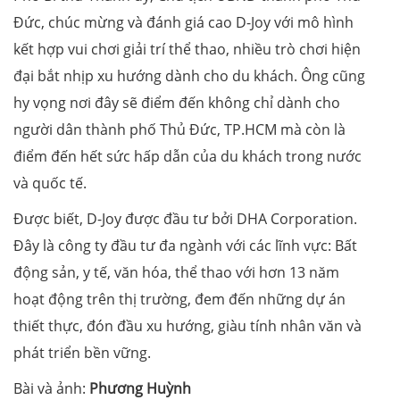
Đức, chúc mừng và đánh giá cao D-Joy với mô hình
kết hợp vui chơi giải trí thể thao, nhiều trò chơi hiện
đại bắt nhịp xu hướng dành cho du khách. Ông cũng
hy vọng nơi đây sẽ điểm đến không chỉ dành cho
người dân thành phố Thủ Đức, TP.HCM mà còn là
điểm đến hết sức hấp dẫn của du khách trong nước
và quốc tế.
Được biết, D-Joy được đầu tư bởi DHA Corporation.
Đây là công ty đầu tư đa ngành với các lĩnh vực: Bất
động sản, y tế, văn hóa, thể thao với hơn 13 năm
hoạt động trên thị trường, đem đến những dự án
thiết thực, đón đầu xu hướng, giàu tính nhân văn và
phát triển bền vững.
Bài và ảnh:
Phương Huỳnh