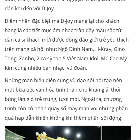
dân khi đến với D-Joy.
Điểm nhấn đặc biệt mà D-Joy mang lại cho khách
hàng là các tiết mục âm nhạc tràn đầy màu sắc từ
dàn ca sĩ khách mời được đông đảo giới trẻ yêu thích
trên mạng xã hội như: Ngô Đình Nam, H-Kray, Gino
Tống, Zanbo, 2 ca sỹ top 5 Việt Nam Idol, MC Cao Mỹ
Kim cùng nhiều ban nhạc, vũ đoàn.
Những màn biểu diễn cùng vũ đạo sôi nổi tạo nên
một bữa tiệc văn hóa tinh thần cho khán giả, thổi
bùng làn gió trẻ trung, tươi mới. Ngoài ra, chương
trình còn có phần quay số may mắn với những phần
quà hấp dẫn khiến không khí thêm phần sôi động.