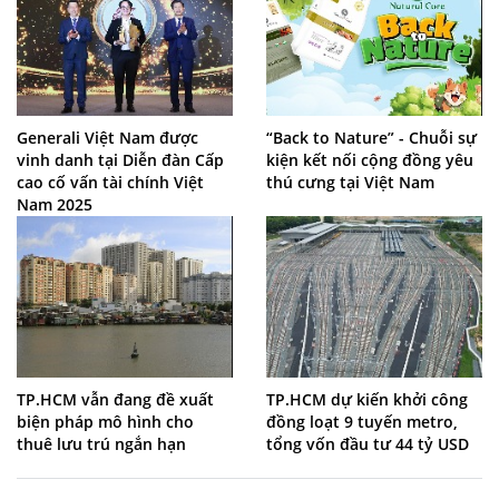
Generali Việt Nam được
“Back to Nature” - Chuỗi sự
vinh danh tại Diễn đàn Cấp
kiện kết nối cộng đồng yêu
cao cố vấn tài chính Việt
thú cưng tại Việt Nam
Nam 2025
TP.HCM vẫn đang đề xuất
TP.HCM dự kiến khởi công
biện pháp mô hình cho
đồng loạt 9 tuyến metro,
thuê lưu trú ngắn hạn
tổng vốn đầu tư 44 tỷ USD