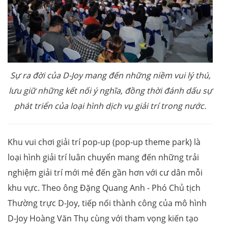
Sự ra đời của D-Joy mang đến những niềm vui lý thú,
lưu giữ những kết nối ý nghĩa, đồng thời đánh dấu sự
phát triển của loại hình dịch vụ giải trí trong nước.
Khu vui chơi giải trí pop-up (pop-up theme park) là
loại hình giải trí luân chuyển mang đến những trải
nghiệm giải trí mới mẻ đến gần hơn với cư dân mỗi
khu vực. Theo ông Đặng Quang Anh - Phó Chủ tịch
Thường trực D-Joy, tiếp nối thành công của mô hình
D-Joy Hoàng Văn Thụ cùng với tham vọng kiến tạo