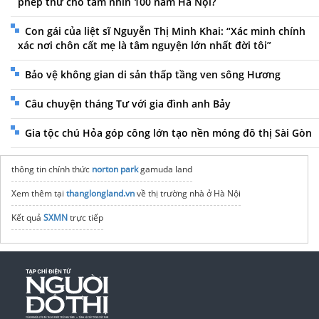
phép thử cho tầm nhìn 100 năm Hà Nội?
Con gái của liệt sĩ Nguyễn Thị Minh Khai: “Xác minh chính
xác nơi chôn cất mẹ là tâm nguyện lớn nhất đời tôi”
Bảo vệ không gian di sản thấp tầng ven sông Hương
Câu chuyện tháng Tư với gia đình anh Bảy
Gia tộc chú Hỏa góp công lớn tạo nền móng đô thị Sài Gòn
thông tin chính thức
norton park
gamuda land
Xem thêm tại
thanglongland.vn
về thị trường nhà ở Hà Nội
Kết quả
SXMN
trực tiếp