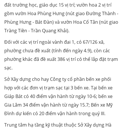
đất trường học, giáo dục 15 vị trí; vườn hoa 2 vị trí
gồm vườn Hoa Phùng Hưng (nút giao Đường Thành -
Phùng Hưng - Bát Đàn) và vườn Hoa Cổ Tân (nút giao
Tràng Tiền - Trần Quang Khải).
Đối với các vị trí ngoài vành đai 1, có 67/126 xã,
phường chưa đề xuất (tính đến ngày 4.9), còn các
phường khác đã đề xuất 386 vị trí có thể lắp đặt trạm
sạc.
Sở Xây dựng cho hay Công ty cổ phần bến xe phối
hợp với các đơn vị trạm sạc tại 3 bến xe. Tại bến xe
Giáp Bát có 40 điểm vận hành từ ngày 10-6; bến xe
Gia Lâm 34 điểm vận hành từ ngày 15.7; Bến xe Mỹ
Đình dự kiến có 20 điểm vận hành trong quý III.
Trung tâm hạ tầng kỹ thuật thuộc Sở Xây dựng Hà