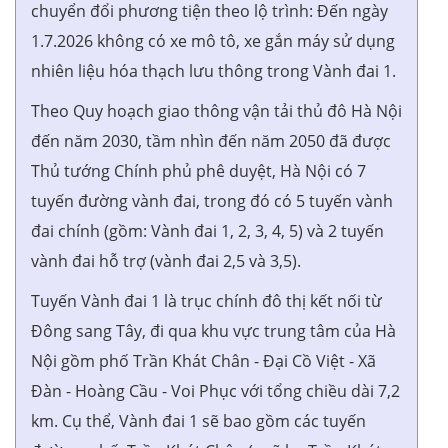
chuyển đổi phương tiện theo lộ trình: Đến ngày
1.7.2026 không có xe mô tô, xe gắn máy sử dụng
nhiên liệu hóa thạch lưu thông trong Vành đai 1.
Theo Quy hoạch giao thông vận tải thủ đô Hà Nội
đến năm 2030, tầm nhìn đến năm 2050 đã được
Thủ tướng Chính phủ phê duyệt, Hà Nội có 7
tuyến đường vành đai, trong đó có 5 tuyến vành
đai chính (gồm: Vành đai 1, 2, 3, 4, 5) và 2 tuyến
vành đai hỗ trợ (vành đai 2,5 và 3,5).
Tuyến Vành đai 1 là trục chính đô thị kết nối từ
Đông sang Tây, đi qua khu vực trung tâm của Hà
Nội gồm phố Trần Khát Chân - Đại Cồ Việt - Xã
Đàn - Hoàng Cầu - Voi Phục với tổng chiều dài 7,2
km. Cụ thể, Vành đai 1 sẽ bao gồm các tuyến