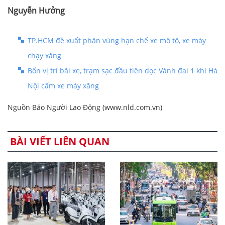
Nguyễn Hưởng
TP.HCM đề xuất phân vùng hạn chế xe mô tô, xe máy
chạy xăng
Bốn vị trí bãi xe, trạm sạc đầu tiên dọc Vành đai 1 khi Hà
Nội cấm xe máy xăng
Nguồn Báo Người Lao Động (www.nld.com.vn)
BÀI VIẾT LIÊN QUAN