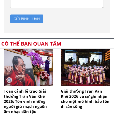
GỬI BÌNH LUẬN
CÓ THỂ BẠN QUAN TÂM
Toàn cảnh lễ trao Giải
Giải thưởng Trần Văn
thưởng Trần Văn Khê
Khê 2026 và sự ghi nhận
2026: Tôn vinh những
cho một mô hình bảo tồn
người giữ mạch nguồn
di sản sống
âm nhạc dân tộc