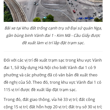
Bãi xe tại khu đất trống cạnh trụ sở Đại sứ quán Nga,
gần bùng binh Vành đai 1 - Kim Mã - Cầu Giấy được
đề xuất làm vị trí lắp đặt trạm sạc.
Đối với các vị trí đề xuất trạm sạc trong khu vực Vành
đai 1, Sở Xây dựng Hà Nội cho biết Vành đai 1 có 9
phường và các phường đã có văn bản đề xuất theo
đề nghị của Sở. Theo đó, trong khu vực Vành đai 1 có
115 vị trí được đề xuất lắp đặt trạm sạc.
Trong đó, đất giao thông, vỉa hè 33 vị trí; đất công
cộng 15 vị trí; đất hỗn hợp 20 vị trí; đất trụ sở 30 vị trí;