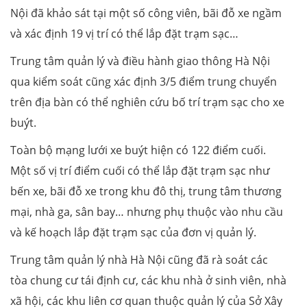
Nội đã khảo sát tại một số công viên, bãi đỗ xe ngầm
và xác định 19 vị trí có thể lắp đặt trạm sạc…
Trung tâm quản lý và điều hành giao thông Hà Nội
qua kiểm soát cũng xác định 3/5 điểm trung chuyển
trên địa bàn có thể nghiên cứu bố trí trạm sạc cho xe
buýt.
Toàn bộ mạng lưới xe buýt hiện có 122 điểm cuối.
Một số vị trí điểm cuối có thể lắp đặt trạm sạc như
bến xe, bãi đỗ xe trong khu đô thị, trung tâm thương
mại, nhà ga, sân bay… nhưng phụ thuộc vào nhu cầu
và kế hoạch lắp đặt trạm sạc của đơn vị quản lý.
Trung tâm quản lý nhà Hà Nội cũng đã rà soát các
tòa chung cư tái định cư, các khu nhà ở sinh viên, nhà
xã hội, các khu liên cơ quan thuộc quản lý của Sở Xây