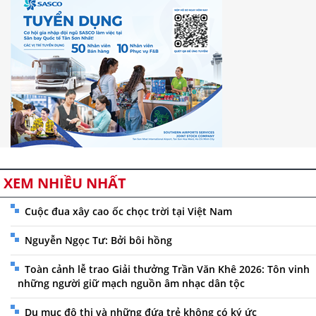
XEM NHIỀU NHẤT
Cuộc đua xây cao ốc chọc trời tại Việt Nam
Nguyễn Ngọc Tư: Bởi bôi hồng
Toàn cảnh lễ trao Giải thưởng Trần Văn Khê 2026: Tôn vinh
những người giữ mạch nguồn âm nhạc dân tộc
Du mục đô thị và những đứa trẻ không có ký ức