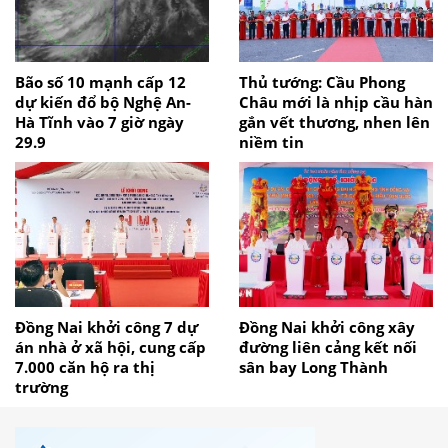
Bão số 10 mạnh cấp 12
Thủ tướng: Cầu Phong
dự kiến đổ bộ Nghệ An-
Châu mới là nhịp cầu hàn
Hà Tĩnh vào 7 giờ ngày
gắn vết thương, nhen lên
29.9
niềm tin
Đồng Nai khởi công 7 dự
Đồng Nai khởi công xây
án nhà ở xã hội, cung cấp
đường liên cảng kết nối
7.000 căn hộ ra thị
sân bay Long Thành
trường