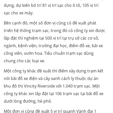
dựng, dự kiến bố trí 81 vị trí sạc cho ô tô, 105 vị trí
sạc cho xe máy.
Bên cạnh đó, một số đơn vị cũng có đề xuất phát
triển hệ thống trạm sạc, trong đó có công ty xin được
lắp đặt thí nghiệm tại 500 vị trí tại trụ sở các cơ sở,
ngành, bệnh viện, trường đại học, điểm đỗ xe, bãi xe
công viên, vườn hoa. Tiêu chuẩn trạm sạc dùng
chung cho các loại xe.
Một công ty khác đề xuất thí điểm xây dựng trạm kết
nối bãi đỗ xe điện và cây xanh cách ly thuộc dự án
khu đô thị Vincity Riverside với 1.040 trạm sạc. Một
công ty khác xin lắp đặt tại 106 trạm sạc tại bãi đỗ xe
dưới lòng đường, hè phố.
Một đơn vị cũng đề xuất 5 vị trí quanh Vành đai 1