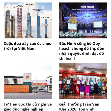
Cuộc đua xây cao ốc chọc
Bắc Ninh công bố Quy
trời tại Việt Nam
hoạch chung đô thị, đón
nhận quyết định đạt đô
thị loại I
Từ tiêu cực thi cử nghĩ về
Giải thưởng Trần Văn
giáo dục nghề nghiệp
Khê 2026: Tôn vinh