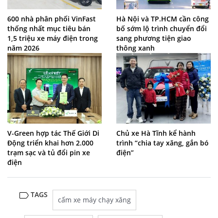
600 nhà phân phối VinFast
Hà Nội và TP.HCM cần công
thống nhất mục tiêu bán
bố sớm lộ trình chuyển đổi
1,5 triệu xe máy điện trong
sang phương tiện giao
năm 2026
thông xanh
V-Green hợp tác Thế Giới Di
Chủ xe Hà Tĩnh kể hành
Động triển khai hơn 2.000
trình “chia tay xăng, gắn bó
trạm sạc và tủ đổi pin xe
điện”
điện
TAGS
cấm xe máy chạy xăng