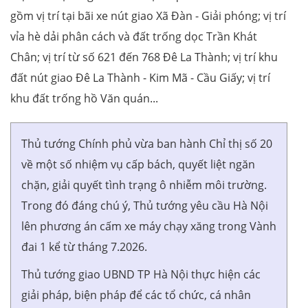
gồm vị trí tại bãi xe nút giao Xã Đàn - Giải phóng; vị trí
vỉa hè dải phân cách và đất trống dọc Trần Khát
Chân; vị trí từ số 621 đến 768 Đê La Thành; vị trí khu
đất nút giao Đê La Thành - Kim Mã - Cầu Giấy; vị trí
khu đất trống hồ Văn quán...
Thủ tướng Chính phủ vừa ban hành Chỉ thị số 20
về một số nhiệm vụ cấp bách, quyết liệt ngăn
chặn, giải quyết tình trạng ô nhiễm môi trường.
Trong đó đáng chú ý, Thủ tướng yêu cầu Hà Nội
lên phương án cấm xe máy chạy xăng trong Vành
đai 1 kể từ tháng 7.2026.
Thủ tướng giao UBND TP Hà Nội thực hiện các
giải pháp, biện pháp để các tổ chức, cá nhân