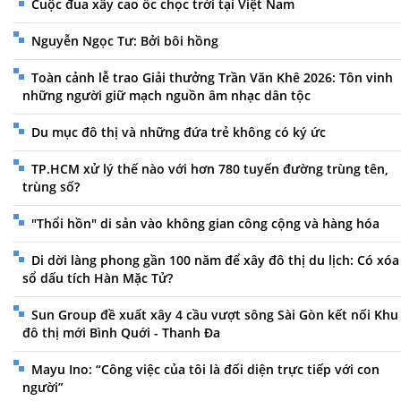
Cuộc đua xây cao ốc chọc trời tại Việt Nam
Nguyễn Ngọc Tư: Bởi bôi hồng
Toàn cảnh lễ trao Giải thưởng Trần Văn Khê 2026: Tôn vinh
những người giữ mạch nguồn âm nhạc dân tộc
Du mục đô thị và những đứa trẻ không có ký ức
TP.HCM xử lý thế nào với hơn 780 tuyến đường trùng tên,
trùng số?
"Thổi hồn" di sản vào không gian công cộng và hàng hóa
Di dời làng phong gần 100 năm để xây đô thị du lịch: Có xóa
sổ dấu tích Hàn Mặc Tử?
Sun Group đề xuất xây 4 cầu vượt sông Sài Gòn kết nối Khu
đô thị mới Bình Quới - Thanh Đa
Mayu Ino: “Công việc của tôi là đối diện trực tiếp với con
người”