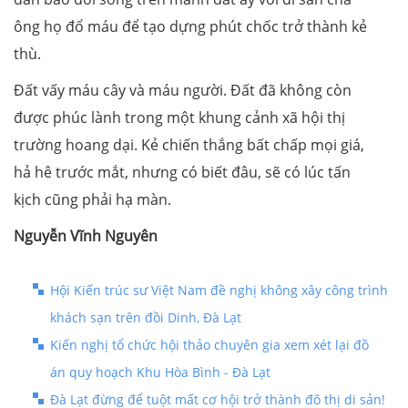
ông họ đổ máu để tạo dựng phút chốc trở thành kẻ
thù.
Đất vấy máu cây và máu người. Đất đã không còn
được phúc lành trong một khung cảnh xã hội thị
trường hoang dại. Kẻ chiến thắng bất chấp mọi giá,
hả hê trước mắt, nhưng có biết đâu, sẽ có lúc tấn
kịch cũng phải hạ màn.
Nguyễn Vĩnh Nguyên
Hội Kiến trúc sư Việt Nam đề nghị không xây công trình
khách sạn trên đồi Dinh, Đà Lạt
Kiến nghị tổ chức hội thảo chuyên gia xem xét lại đồ
án quy hoạch Khu Hòa Bình - Đà Lạt
Đà Lạt đừng để tuột mất cơ hội trở thành đô thị di sản!