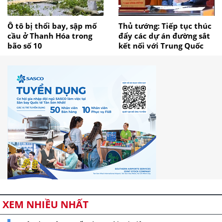
Ô tô bị thổi bay, sập mố
Thủ tướng: Tiếp tục thúc
cầu ở Thanh Hóa trong
đẩy các dự án đường sắt
bão số 10
kết nối với Trung Quốc
XEM NHIỀU NHẤT