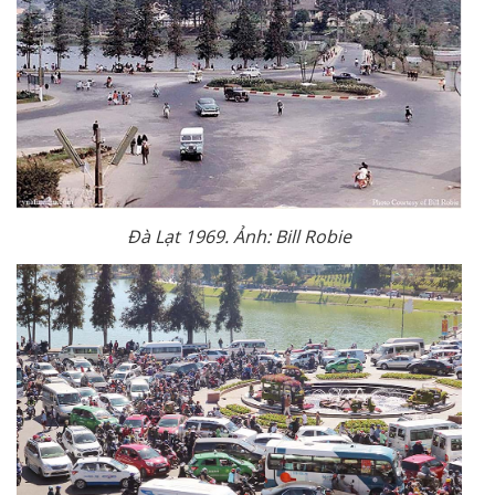
Đà Lạt 1969. Ảnh: Bill Robie