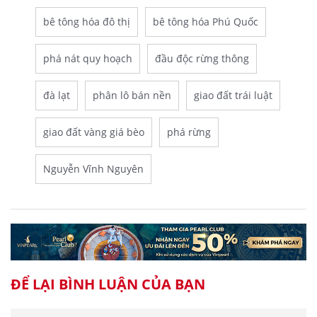
bê tông hóa đô thị
bê tông hóa Phú Quốc
phá nát quy hoạch
đầu độc rừng thông
đà lạt
phân lô bán nền
giao đất trái luật
giao đất vàng giá bèo
phá rừng
Nguyễn Vĩnh Nguyên
ĐỂ LẠI BÌNH LUẬN CỦA BẠN