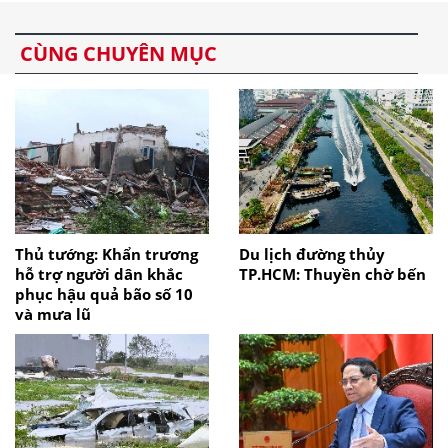
CÙNG CHUYÊN MỤC
Thủ tướng: Khẩn trương
Du lịch đường thủy
hỗ trợ người dân khắc
TP.HCM: Thuyền chờ bến
phục hậu quả bão số 10
và mưa lũ