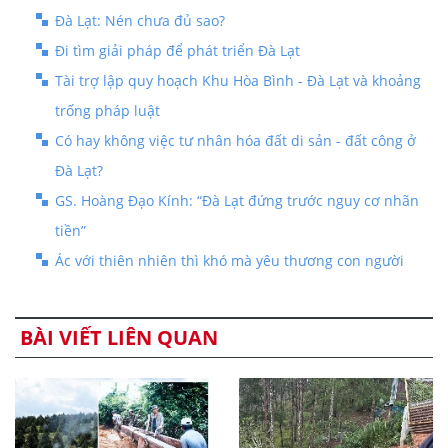
Đà Lạt: Nén chưa đủ sao?
Đi tìm giải pháp để phát triển Đà Lạt
Tài trợ lập quy hoạch Khu Hòa Bình - Đà Lạt và khoảng
trống pháp luật
Có hay không việc tư nhân hóa đất di sản - đất công ở
Đà Lạt?
GS. Hoàng Đạo Kính: “Đà Lạt đứng trước nguy cơ nhãn
tiền”
Ác với thiên nhiên thì khó mà yêu thương con người
BÀI VIẾT LIÊN QUAN