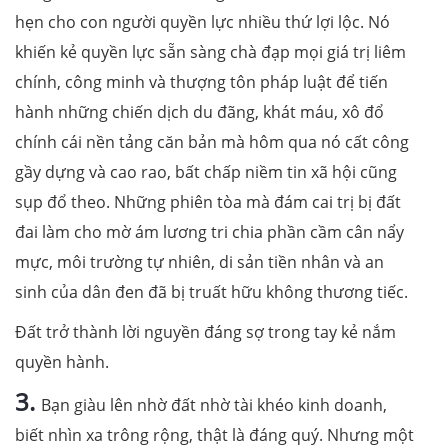
hẹn cho con người quyền lực nhiều thứ lợi lộc. Nó
khiến kẻ quyền lực sẵn sàng chà đạp mọi giá trị liêm
chính, công minh và thượng tôn pháp luật để tiến
hành những chiến dịch du đãng, khát máu, xô đổ
chính cái nền tảng căn bản mà hôm qua nó cất công
gầy dựng và cao rao, bất chấp niềm tin xã hội cũng
sụp đổ theo. Những phiên tòa mà đám cai trị bị đất
đai làm cho mờ ám lương tri chia phần cầm cân nẩy
mực, môi trường tự nhiên, di sản tiền nhân và an
sinh của dân đen đã bị truất hữu không thương tiếc.
Đất trở thành lời nguyền đáng sợ trong tay kẻ nắm
quyền hành.
3.
Bạn giàu lên nhờ đất nhờ tài khéo kinh doanh,
biết nhìn xa trông rộng, thật là đáng quý. Nhưng một