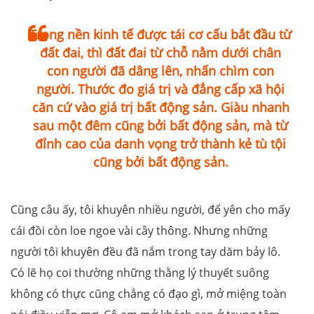
Trong nền kinh tế được tái cơ cấu bắt đầu từ
đất đai, thì đất đai từ chỗ nằm dưới chân
con người đã dâng lên, nhấn chìm con
người. Thước đo giá trị và đẳng cấp xã hội
căn cứ vào giá trị bất động sản. Giàu nhanh
sau một đêm cũng bởi bất động sản, mà từ
đỉnh cao của danh vọng trở thành kẻ tù tội
cũng bởi bất động sản.
Cũng câu ấy, tôi khuyên nhiều người, để yên cho mấy
cái đồi còn loe ngoe vài cây thông. Nhưng những
người tôi khuyên đều đã nắm trong tay dăm bảy lô.
Có lẽ họ coi thường những thằng lý thuyết suông
không có thực cũng chẳng có đạo gì, mở miệng toàn