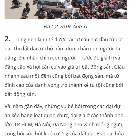
Đà Lạt 2019. Ảnh TL
2.
Trong nền kinh tế được tái cơ cấu bắt đầu từ đất
đai, thì đất đai từ chỗ nằm dưới chân con người đã
dâng lên, nhấn chìm con người. Thước đo giá trị và
đẳng cấp xã hội căn cứ vào giá trị bất động sản. Giàu
nhanh sau một đêm cũng bởi bất động sản, mà từ
đỉnh cao của danh vọng trở thành kẻ tù tội cũng bởi
bất động sản.
Vài năm gần đây, những vụ bê bối trong các đại dự
án kéo hàng loạt quan chức, đại gia ở các thành phố
lớn: TP.HCM, Hà Nội, Đà Nẵng đến vành móng ngựa,
cũng bởi sức hút khó cưỡng của đất đai. Đất đai hứa